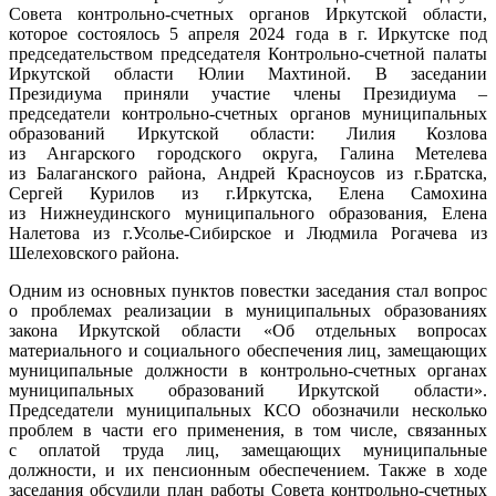
Совета контрольно-счетных органов Иркутской области,
которое состоялось 5 апреля 2024 года в г. Иркутске под
председательством председателя Контрольно-счетной палаты
Иркутской области Юлии Махтиной. В заседании
Президиума приняли участие члены Президиума –
председатели контрольно-счетных органов муниципальных
образований Иркутской области: Лилия Козлова
из Ангарского городского округа, Галина Метелева
из Балаганского района, Андрей Красноусов из г.Братска,
Сергей Курилов из г.Иркутска, Елена Самохина
из Нижнеудинского муниципального образования, Елена
Налетова из г.Усолье-Сибирское и Людмила Рогачева из
Шелеховского района.
Одним из основных пунктов повестки заседания стал вопрос
о проблемах реализации в муниципальных образованиях
закона Иркутской области «Об отдельных вопросах
материального и социального обеспечения лиц, замещающих
муниципальные должности в контрольно-счетных органах
муниципальных образований Иркутской области».
Председатели муниципальных КСО обозначили несколько
проблем в части его применения, в том числе, связанных
с оплатой труда лиц, замещающих муниципальные
должности, и их пенсионным обеспечением. Также в ходе
заседания обсудили план работы Совета контрольно-счетных