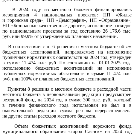
В 2024 году из местного бюджета финансировались
мероприятия 4 национальных проектов: НП «Жилье
и городская среда», НП «Демография», НП «Образование»,
НП «Безопасные качественные дороги», исполнение расходов
по национальным проектам за год составило 26 176,6 тыс.
руб. или 99,9% от утвержденных плановых назначений.
В соответствии с п. 6 решения о местном бюджете объем
бюджетных ассигнований, направляемых на исполнение
публичных нормативных обязательств на 2024 год, утвержден
в сумме 11 474 тыс. руб. По состоянию на 01.01.2025 года
использовано бюджетных ассигнований на исполнение
публичных нормативных обязательств в сумме 11 474 тыс.
руб. или 100% от плановых бюджетных ассигнований.
Пунктом 8 решения о местном бюджете в расходной части
местного бюджета в первоначальной редакции предусмотрен
резервной фонд на 2024 год в сумме 300 тыс. руб., который
в течение финансового года использован не был и в
окончательной редакции сумма резерва перераспределена
на другие статьи расходов местного бюджета.
Объем бюджетных ассигнований дорожного фонда
муниципального образования «город Саянск» на 2024 год