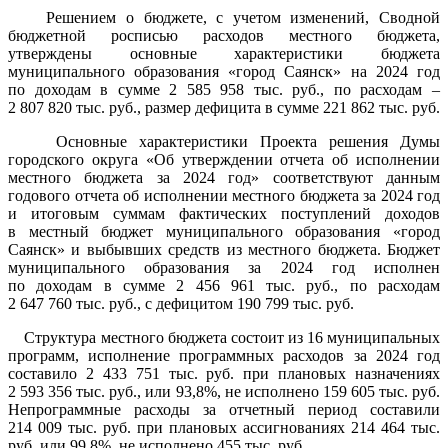
Решением о бюджете, с учетом изменений, Сводной
бюджетной росписью расходов местного бюджета,
утверждены основные характеристики бюджета
муниципального образования «город Саянск» на 2024 год
по доходам в сумме 2 585 958 тыс. руб., по расходам –
2 807 820 тыс. руб., размер дефицита в сумме 221 862 тыс. руб.
Основные характеристики Проекта решения Думы
городского округа «Об утверждении отчета об исполнении
местного бюджета за 2024 год» соответствуют данным
годового отчета об исполнении местного бюджета за 2024 год
и итоговым суммам фактических поступлений доходов
в местный бюджет муниципального образования «город
Саянск» и выбывших средств из местного бюджета. Бюджет
муниципального образования за 2024 год исполнен
по доходам в сумме 2 456 961 тыс. руб., по расходам
2 647 760 тыс. руб., с дефицитом 190 799 тыс. руб.
Структура местного бюджета состоит из 16 муниципальных
программ, исполнение программных расходов за 2024 год
составило 2 433 751 тыс. руб. при плановых назначениях
2 593 356 тыс. руб., или 93,8%, не исполнено 159 605 тыс. руб.
Непрограммные расходы за отчетный период составили
214 009 тыс. руб. при плановых ассигнованиях 214 464 тыс.
руб. или 99,8%, не исполнено 455 тыс. руб.