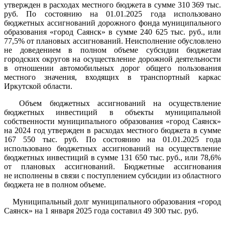
утвержден в расходах местного бюджета в сумме 310 369 тыс.
руб. По состоянию на 01.01.2025 года использовано
бюджетных ассигнований дорожного фонда муниципального
образования «город Саянск» в сумме 240 625 тыс. руб., или
77,5% от плановых ассигнований. Неисполнение обусловлено
не доведением в полном объеме субсидии бюджетам
городских округов на осуществление дорожной деятельности
в отношении автомобильных дорог общего пользования
местного значения, входящих в транспортный каркас
Иркутской области.
Объем бюджетных ассигнований на осуществление
бюджетных инвестиций в объекты муниципальной
собственности муниципального образования «город Саянск»
на 2024 год утвержден в расходах местного бюджета в сумме
167 550 тыс. руб. По состоянию на 01.01.2025 года
использовано бюджетных ассигнований на осуществление
бюджетных инвестиций в сумме 131 650 тыс. руб., или 78,6%
от плановых ассигнований. Бюджетные ассигнования
не исполнены в связи с поступлением субсидии из областного
бюджета не в полном объеме.
Муниципальный долг муниципального образования «город
Саянск» на 1 января 2025 года составил 49 300 тыс. руб.