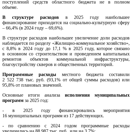
поступлений средств областного бюджета не в полном
объеме.
В структуре расходов
в 2025 году наибольшее
финансирование приходится на социально-культурную сферу
– 66,4% (в 2024 году – 69,6%).
В структуре расходов наибольшее увеличение доли расходов
наблюдается по разделу «Жилищно-коммунальное хозяйство»,
с 8,8% в 2024 году до 17,1 % в 2025 году, которое связано
в основном со строительством и проведением капитальных
ремонтов объектов коммунальной инфраструктуры,
благоустройству скверов и общественных территорий.
Программные расходы
местного бюджета составили
2 522 738 тыс. руб. (93,1% от общей суммы расходов) или
95,8% от плановых значений.
Основные итоги анализа
исполнения муниципальных
программ
за 2025 год:
- в 2025 году финансировались мероприятия
16 муниципальных программ из 17 действующих.
- по сравнению с 2024 годом программные расходы
увеличились на 88 987 тыс. руб., или на 3,7%;