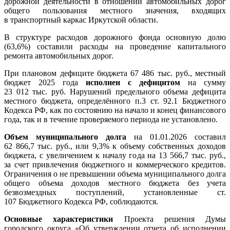
дорожной деятельности в отношении автомобильных дорог
общего пользования местного значения, входящих
в транспортный каркас Иркутской области.
В структуре расходов дорожного фонда основную долю
(63,6%) составили расходы на проведение капитального
ремонта автомобильных дорог.
При плановом дефиците бюджета 67 486 тыс. руб., местный
бюджет 2025 года
исполнен с дефицитом
на сумму
23 012 тыс. руб. Нарушений предельного объема дефицита
местного бюджета, определённого п.3 ст. 92.1 Бюджетного
Кодекса РФ, как по состоянию на начало и конец финансового
года, так и в течение проверяемого периода не установлено.
Объем муниципального долга
на 01.01.2026 составил
62 866,7 тыс. руб., или 9,3% к объему собственных доходов
бюджета, с увеличением к началу года на 13 566,7 тыс. руб.,
за счет привлечения бюджетного и коммерческого кредитов.
Ограничения о не превышении объема муниципального долга
общего объема доходов местного бюджета без учета
безвозмездных поступлений, установленные ст.
107 Бюджетного Кодекса РФ, соблюдаются.
Основные характеристики
Проекта решения Думы
городского округа «Об утверждении отчета об исполнении