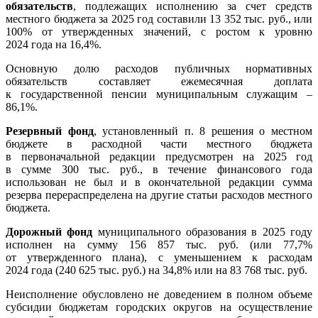
обязательств
, подлежащих исполнению за счет средств
местного бюджета за 2025 год составили 13 352 тыс. руб., или
100% от утвержденных значений, с ростом к уровню
2024 года на 16,4%.
Основную долю расходов публичных нормативных
обязательств составляет ежемесячная доплата
к государственной пенсии муниципальным служащим –
86,1%.
Резервный фонд
, установленный п. 8 решения о местном
бюджете в расходной части местного бюджета
в первоначальной редакции предусмотрен на 2025 год
в сумме 300 тыс. руб., в течение финансового года
использован не был и в окончательной редакции сумма
резерва перераспределена на другие статьи расходов местного
бюджета.
Дорожный фонд
муниципального образования в 2025 году
исполнен на сумму 156 857 тыс. руб. (или 77,7%
от утвержденного плана), с уменьшением к расходам
2024 года (240 625 тыс. руб.) на 34,8% или на 83 768 тыс. руб.
Неисполнение обусловлено не доведением в полном объеме
субсидии бюджетам городских округов на осуществление