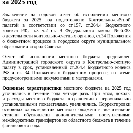
за 2025 год
Заключение на годовой отчёт об исполнении местного
бюджета за 2025 год подготовлено Контрольно-счётной
палатой в соответствии со ст.157, ст.264.4 Бюджетного
кодекса РФ, п.3 ч.2 ст. 9 Федерального закона №6-ФЗ
о деятельности контрольно-счетных органов, ст.34 Положения
о бюджетном процессе в городском округе муниципальном
образовании «город Саянск».
Отчет об исполнении местного бюджета представлен
Администрацией городского округа в Контрольно-счетную
палату в срок, установленный ст.264.4 Бюджетного кодекса
РФ и ст. 34 Положения о бюджетном процессе, со всеми
предусмотренными документами и материалами.
Основные характеристики
местного бюджета на 2025 год
уточнялись в течение года четыре раза. При этом, доходы
и расходы местного бюджета, в сравнении с первоначально
установленными показателями, увеличились. Корректировки
основных характеристик местного бюджета в значительной
степени обусловлены дополнительными поступлениями
межбюджетных трансфертов из областного бюджета в течение
финансового года.