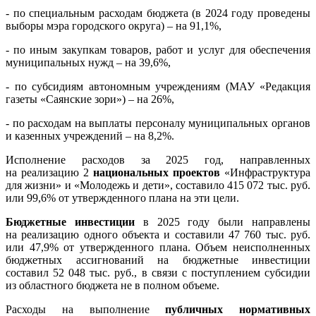
- по специальным расходам бюджета (в 2024 году проведены
выборы мэра городского округа) – на 91,1%,
- по иным закупкам товаров, работ и услуг для обеспечения
муниципальных нужд – на 39,6%,
- по субсидиям автономным учреждениям (МАУ «Редакция
газеты «Саянские зори») – на 26%,
- по расходам на выплаты персоналу муниципальных органов
и казенных учреждений – на 8,2%.
Исполнение расходов за 2025 год, направленных
на реализацию 2
национальных проектов
«Инфраструктура
для жизни» и «Молодежь и дети», составило 415 072 тыс. руб.
или 99,6% от утвержденного плана на эти цели.
Бюджетные инвестиции
в 2025 году были направлены
на реализацию одного объекта и составили 47 760 тыс. руб.
или 47,9% от утвержденного плана. Объем неисполненных
бюджетных ассигнований на бюджетные инвестиции
составил 52 048 тыс. руб., в связи с поступлением субсидии
из областного бюджета не в полном объеме.
Расходы на выполнение
публичных нормативных