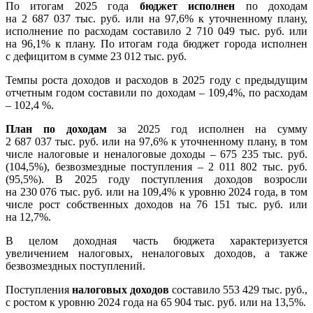
По итогам 2025 года
бюджет исполнен
по доходам
на 2 687 037 тыс. руб. или на 97,6% к уточненному плану,
исполнение по расходам составило 2 710 049 тыс. руб. или
на 96,1% к плану. По итогам года бюджет города исполнен
с дефицитом в сумме 23 012 тыс. руб.
Темпы роста доходов и расходов в 2025 году с предыдущим
отчетным годом составили по доходам – 109,4%, по расходам
– 102,4 %.
План по доходам
за 2025 год исполнен на сумму
2 687 037 тыс. руб. или на 97,6% к уточненному плану, в том
числе налоговые и неналоговые доходы – 675 235 тыс. руб.
(104,5%), безвозмездные поступления – 2 011 802 тыс. руб.
(95,5%). В 2025 году поступления доходов возросли
на 230 076 тыс. руб. или на 109,4% к уровню 2024 года, в том
числе рост собственных доходов на 76 151 тыс. руб. или
на 12,7%.
В целом доходная часть бюджета характеризуется
увеличением налоговых, неналоговых доходов, а также
безвозмездных поступлений.
Поступления
налоговых доходов
составило 553 429 тыс. руб.,
с ростом к уровню 2024 года на 65 904 тыс. руб. или на 13,5%.