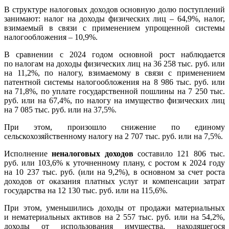
В структуре налоговых доходов основную долю поступлений
занимают: налог на доходы физических лиц – 64,9%, налог,
взимаемый в связи с применением упрощенной системы
налогообложения – 10,9%.
В сравнении с 2024 годом основной рост наблюдается
по налогам на доходы физических лиц на 36 258 тыс. руб. или
на 11,2%, по налогу, взимаемому в связи с применением
патентной системы налогообложения на 8 986 тыс. руб. или
на 71,8%, по уплате государственной пошлины на 7 250 тыс.
руб. или на 67,4%, по налогу на имущество физических лиц
на 7 085 тыс. руб. или на 37,5%.
При этом, произошло снижение по единому
сельскохозяйственному налогу на 2 707 тыс. руб. или на 7,5%.
Исполнение
неналоговых доходов
составило 121 806 тыс.
руб. или 103,6% к уточненному плану, с ростом к 2024 году
на 10 237 тыс. руб. (или на 9,2%), в основном за счет роста
доходов от оказания платных услуг и компенсации затрат
государства на 12 130 тыс. руб. или на 115,6%.
При этом, уменьшились доходы от продажи материальных
и нематериальных активов на 2 557 тыс. руб. или на 54,2%,
доходы от использования имущества, находящегося