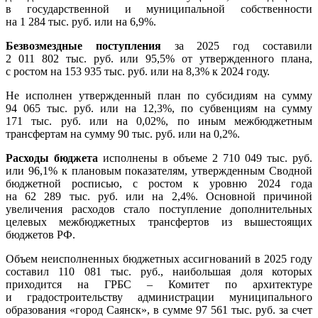
в государственной и муниципальной собственности
на 1 284 тыс. руб. или на 6,9%.
Безвозмездные поступления
за 2025 год составили
2 011 802 тыс. руб. или 95,5% от утвержденного плана,
с ростом на 153 935 тыс. руб. или на 8,3% к 2024 году.
Не исполнен утвержденный план по субсидиям на сумму
94 065 тыс. руб. или на 12,3%, по субвенциям на сумму
171 тыс. руб. или на 0,02%, по иным межбюджетным
трансфертам на сумму 90 тыс. руб. или на 0,2%.
Расходы бюджета
исполнены в объеме 2 710 049 тыс. руб.
или 96,1% к плановым показателям, утвержденным Сводной
бюджетной росписью, с ростом к уровню 2024 года
на 62 289 тыс. руб. или на 2,4%. Основной причиной
увеличения расходов стало поступление дополнительных
целевых межбюджетных трансфертов из вышестоящих
бюджетов РФ.
Объем неисполненных бюджетных ассигнований в 2025 году
составил 110 081 тыс. руб., наибольшая доля которых
приходится на ГРБС – Комитет по архитектуре
и градостроительству администрации муниципального
образования «город Саянск», в сумме 97 561 тыс. руб. за счет