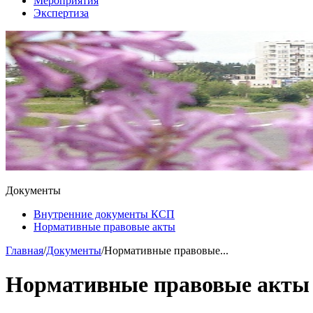
Мероприятия
Экспертиза
Документы
Внутренние документы КСП
Нормативные правовые акты
Главная
/
Документы
/
Нормативные правовые...
Нормативные правовые акты