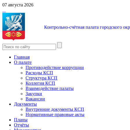
07 августа 2026
Контрольно-счётная палата городского ок
Главная
О палате
Противодействие коррупции
Расходы КСП
Структура КСП
Коллегия КСП
Взаимодействие палаты
Закупки
Вакансии
Документы
Внутренние документы КСП
Нормативные правовые акты
Планы
Отчёты