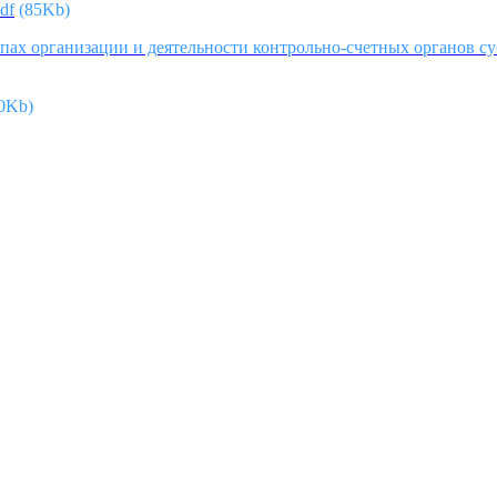
df
(85Kb)
пах организации и деятельности контрольно-счетных органов с
0Kb)