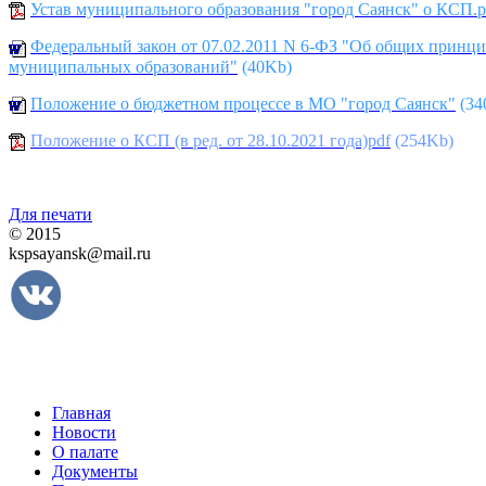
Устав муниципального образования "город Саянск" о КСП.p
Федеральный закон от 07.02.2011 N 6-ФЗ "Об общих принци
муниципальных образований"
(40Kb)
Положение о бюджетном процессе в МО "город Саянск"
(34
Положение о КСП (в ред. от 28.10.2021 года)pdf
(254Kb)
Для печати
© 2015
kspsayansk@mail.ru
Главная
Новости
О палате
Документы