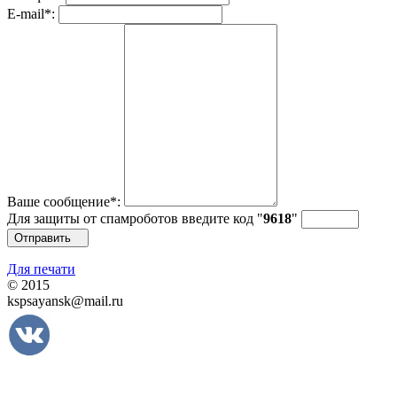
E-mail
*
:
Ваше сообщение
*
:
Для защиты от спамроботов введите код "
9
61
8
"
Отправить
Для печати
© 2015
kspsayansk@mail.ru