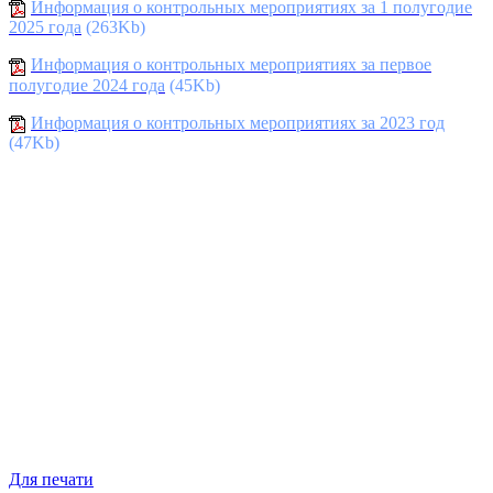
Информация о контрольных мероприятиях за 1 полугодие
2025 года
(263Kb)
Информация о контрольных мероприятиях за первое
полугодие 2024 года
(45Kb)
Информация о контрольных мероприятиях за 2023 год
(47Kb)
Для печати