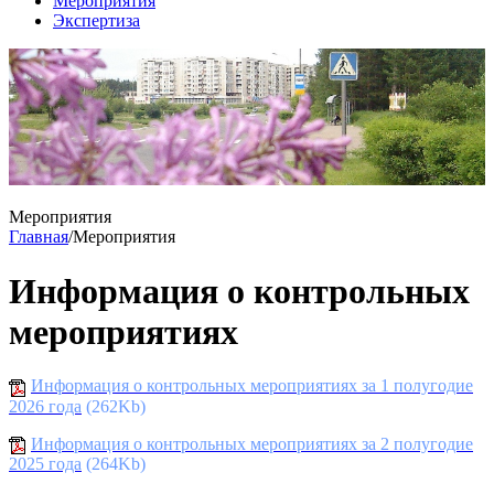
Мероприятия
Экспертиза
Мероприятия
Главная
/
Мероприятия
Информация о контрольных
мероприятиях
Информация о контрольных мероприятиях за 1 полугодие
2026 года
(262Kb)
Информация о контрольных мероприятиях за 2 полугодие
2025 года
(264Kb)